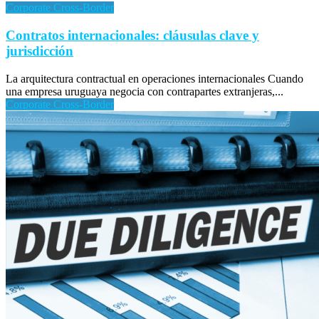
Corporate Cross-Border
Contratos internacionales: cláusulas clave y
jurisdicción
La arquitectura contractual en operaciones internacionales Cuando
una empresa uruguaya negocia con contrapartes extranjeras,...
Corporate Cross-Border