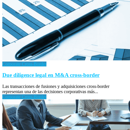
Corporate Cross-Border
Due diligence legal en M&A cross-border
Las transacciones de fusiones y adquisiciones cross-border
representan una de las decisiones corporativas más...
Corporate Cross-Border