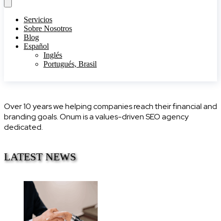
Servicios
Sobre Nosotros
Blog
Español
Inglés
Portugués, Brasil
Over 10 years we helping companies reach their financial and
branding goals. Onum is a values-driven SEO agency
dedicated.
LATEST NEWS