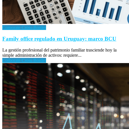
Corporate Cross-Border
Family office regulado en Uruguay: marco BCU
La gestión profesional del patrimonio familiar trasciende hoy la
simple administración de activos: requiere...
Corporate Cross-Border