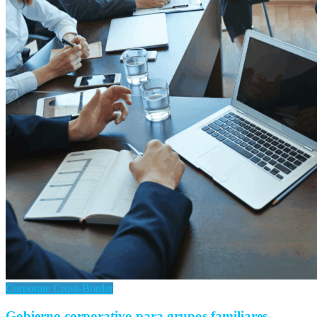
Corporate Cross-Border
Gobierno corporativo para grupos familiares