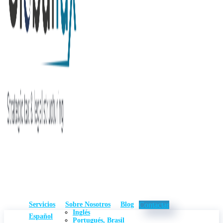
Servicios
Sobre Nosotros
Blog
Contactar
Inglés
Español
Portugués, Brasil