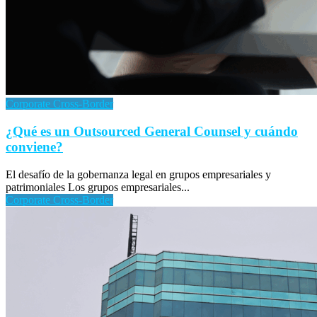
Corporate Cross-Border
¿Qué es un Outsourced General Counsel y cuándo
conviene?
El desafío de la gobernanza legal en grupos empresariales y
patrimoniales Los grupos empresariales...
Corporate Cross-Border