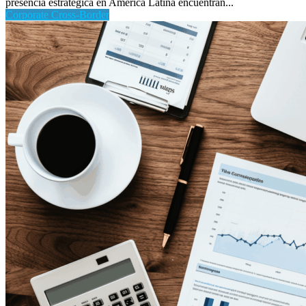
presencia estratégica en América Latina encuentran...
Corporate Cross-Border