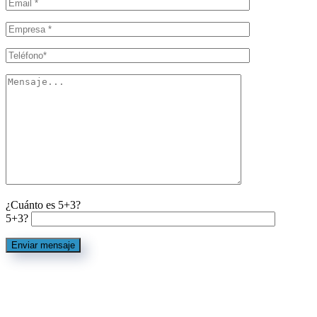
¿Cuánto es 5+3?
5+3?
Enviar mensaje