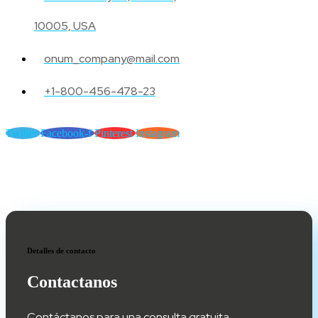
10005, USA
onum_company@mail.com
+1-800-456-478-23
Twitter
Facebook-f
Pinterest
Instagram
Detalles de contacto
Contactanos
Contáctanos para una consulta gratuita