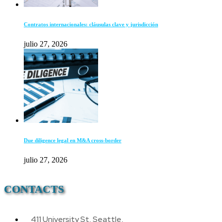
Contratos internacionales: cláusulas clave y jurisdicción
julio 27, 2026
Due diligence legal en M&A cross-border
julio 27, 2026
CONTACTS
411 University St, Seattle,