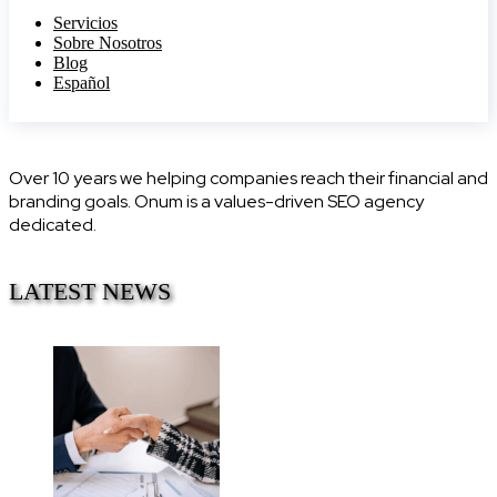
Servicios
Sobre Nosotros
Blog
Español
Over 10 years we helping companies reach their financial and
branding goals. Onum is a values-driven SEO agency
dedicated.
LATEST NEWS