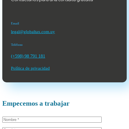
Email
legal@globaltax.com.uy
Teléfono
(+598) 98 791 181
Política de privacidad
Empecemos a trabajar