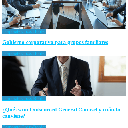
Corporate Cross-Border
Gobierno corporativo para grupos familiares
Corporate Cross-Border
Corporate Cross-Border
¿Qué es un Outsourced General Counsel y cuándo
conviene?
Corporate Cross-Border