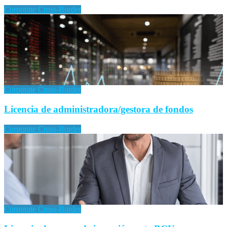
Corporate Cross-Border
Corporate Cross-Border
Licencia de administradora/gestora de fondos
Corporate Cross-Border
Corporate Cross-Border