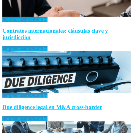
Corporate Cross-Border
Contratos internacionales: cláusulas clave y
jurisdicción
Corporate Cross-Border
Corporate Cross-Border
Due diligence legal en M&A cross-border
Corporate Cross-Border