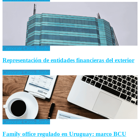
Corporate Cross-Border
Representación de entidades financieras del exterior
Corporate Cross-Border
Corporate Cross-Border
Family office regulado en Uruguay: marco BCU