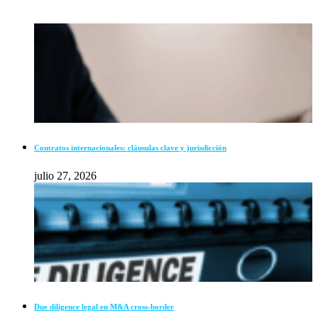
Contratos internacionales: cláusulas clave y jurisdicción
julio 27, 2026
Due diligence legal en M&A cross-border