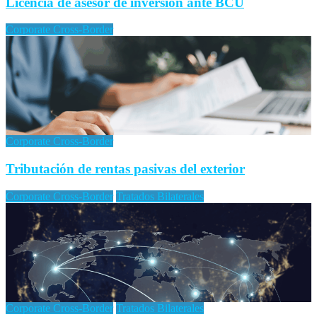
Licencia de asesor de inversión ante BCU
Corporate Cross-Border
Corporate Cross-Border
Tributación de rentas pasivas del exterior
Corporate Cross-Border
Tratados Bilaterales
Corporate Cross-Border
Tratados Bilaterales