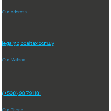
Our Address
legal@globaltax.com.uy
Our Mailbox
(+598) 98 791 181
Our Phone