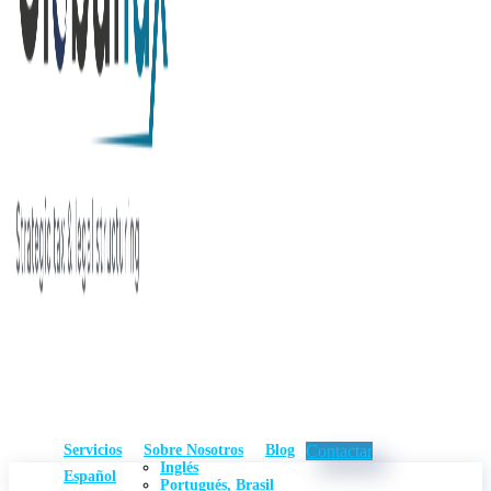
Servicios
Sobre Nosotros
Blog
Contactar
Inglés
Español
Portugués, Brasil