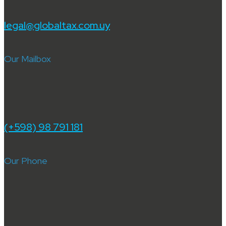
legal@globaltax.com.uy
Our Mailbox
(+598) 98 791 181
Our Phone