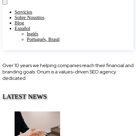
Servicios
Sobre Nosotros
Blog
Español
Inglés
Portugués, Brasil
Over 10 years we helping companies reach their financial and
branding goals. Onum is a values-driven SEO agency
dedicated.
LATEST NEWS