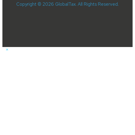
Copyright © 2026 GlobalTax. All Rights Reserved.
×