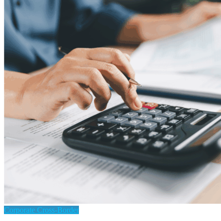
Corporate Cross-Border