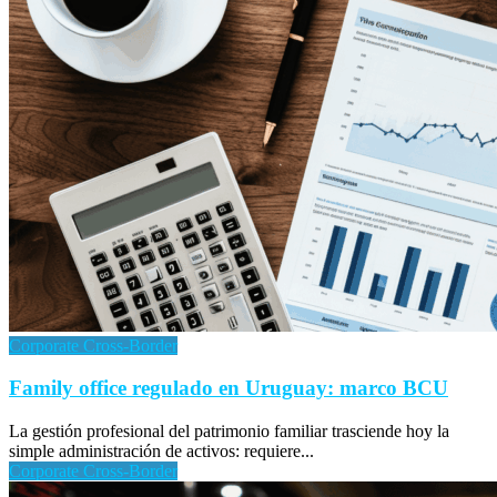
Corporate Cross-Border
Family office regulado en Uruguay: marco BCU
La gestión profesional del patrimonio familiar trasciende hoy la
simple administración de activos: requiere...
Corporate Cross-Border