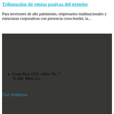
Tributación de rentas pasivas del exterior
Para inversores de alto patrimonio, empresarios multinacionales y
estructuras corporativas con presencia cross-border, la...
Costa Rica 1651, office No. 7.
11.500. Mvd, Uy.
Our Address