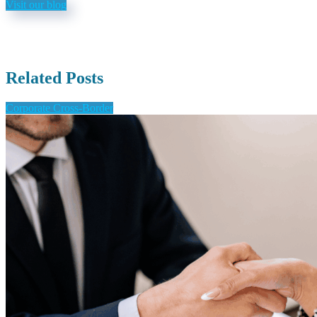
Visit our blog
Related Posts
Corporate Cross-Border