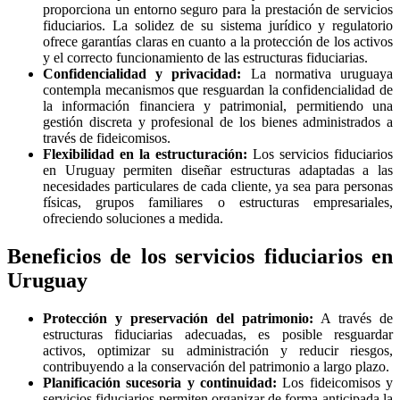
proporciona un entorno seguro para la prestación de servicios
fiduciarios. La solidez de su sistema jurídico y regulatorio
ofrece garantías claras en cuanto a la protección de los activos
y el correcto funcionamiento de las estructuras fiduciarias.
Confidencialidad y privacidad:
La normativa uruguaya
contempla mecanismos que resguardan la confidencialidad de
la información financiera y patrimonial, permitiendo una
gestión discreta y profesional de los bienes administrados a
través de fideicomisos.
Flexibilidad en la estructuración:
Los servicios fiduciarios
en Uruguay permiten diseñar estructuras adaptadas a las
necesidades particulares de cada cliente, ya sea para personas
físicas, grupos familiares o estructuras empresariales,
ofreciendo soluciones a medida.
Beneficios de los servicios fiduciarios en
Uruguay
Protección y preservación del patrimonio:
A través de
estructuras fiduciarias adecuadas, es posible resguardar
activos, optimizar su administración y reducir riesgos,
contribuyendo a la conservación del patrimonio a largo plazo.
Planificación sucesoria y continuidad:
Los fideicomisos y
servicios fiduciarios permiten organizar de forma anticipada la