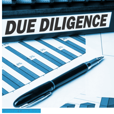
Corporate Cross-Border