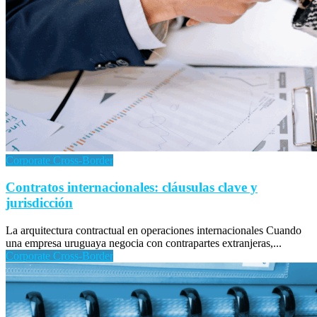
Corporate Cross-Border
Contratos internacionales: cláusulas clave y
jurisdicción
La arquitectura contractual en operaciones internacionales Cuando
una empresa uruguaya negocia con contrapartes extranjeras,...
Corporate Cross-Border