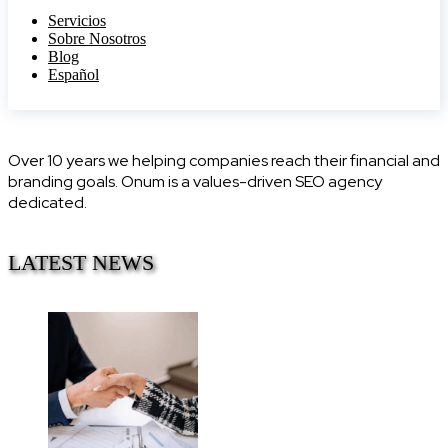
Servicios
Sobre Nosotros
Blog
Español
Over 10 years we helping companies reach their financial and
branding goals. Onum is a values-driven SEO agency
dedicated.
LATEST NEWS