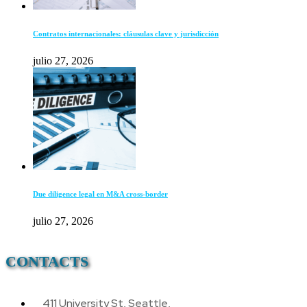
Contratos internacionales: cláusulas clave y jurisdicción
julio 27, 2026
Due diligence legal en M&A cross-border
julio 27, 2026
CONTACTS
411 University St, Seattle,