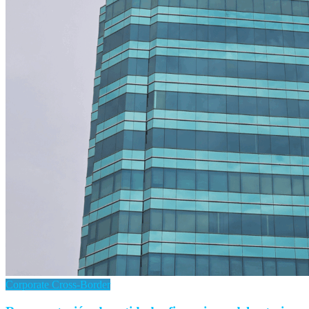
Corporate Cross-Border