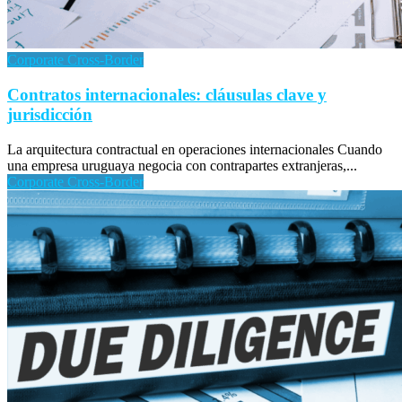
Corporate Cross-Border
Contratos internacionales: cláusulas clave y
jurisdicción
La arquitectura contractual en operaciones internacionales Cuando
una empresa uruguaya negocia con contrapartes extranjeras,...
Corporate Cross-Border