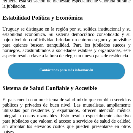
refuerza esta sensación de bienestar, especialmente valorada durante
la jubilación.
Estabilidad Política y Económica
Uruguay se distingue en la región por su solidez institucional y su
estabilidad económica. Su sistema democrático consolidado y su
bajo nivel de conflictividad brindan un entorno seguro y previsible
para quienes buscan tranquilidad. Para los jubilados suecos y
noruegos, acostumbrados a sociedades estables y organizadas, este
aspecto resulta clave a la hora de elegir un nuevo país de residencia.
Contáctanos para más información
Sistema de Salud Confiable y Accesible
El país cuenta con un sistema de salud mixto que combina servicios
públicos y privados de buen nivel. Las mutualistas, ampliamente
utilizadas por residentes y expatriados, ofrecen atención médica
integral a costos razonables. Esto resulta especialmente atractivo
para jubilados que valoran el acceso a servicios de salud de calidad
sin afrontar los elevados costos que pueden presentarse en otros
países.