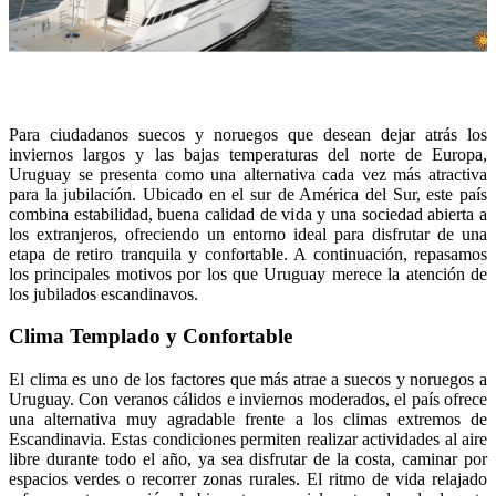
Para ciudadanos suecos y noruegos que desean dejar atrás los
inviernos largos y las bajas temperaturas del norte de Europa,
Uruguay se presenta como una alternativa cada vez más atractiva
para la jubilación. Ubicado en el sur de América del Sur, este país
combina estabilidad, buena calidad de vida y una sociedad abierta a
los extranjeros, ofreciendo un entorno ideal para disfrutar de una
etapa de retiro tranquila y confortable. A continuación, repasamos
los principales motivos por los que Uruguay merece la atención de
los jubilados escandinavos.
Clima Templado y Confortable
El clima es uno de los factores que más atrae a suecos y noruegos a
Uruguay. Con veranos cálidos e inviernos moderados, el país ofrece
una alternativa muy agradable frente a los climas extremos de
Escandinavia. Estas condiciones permiten realizar actividades al aire
libre durante todo el año, ya sea disfrutar de la costa, caminar por
espacios verdes o recorrer zonas rurales. El ritmo de vida relajado