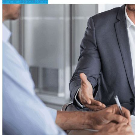
Corporate Cross-Border