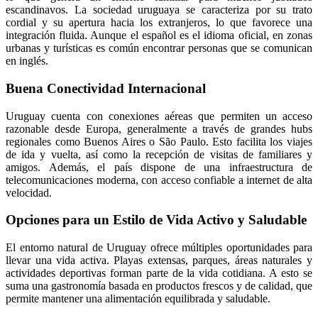
escandinavos. La sociedad uruguaya se caracteriza por su trato
cordial y su apertura hacia los extranjeros, lo que favorece una
integración fluida. Aunque el español es el idioma oficial, en zonas
urbanas y turísticas es común encontrar personas que se comunican
en inglés.
Buena Conectividad Internacional
Uruguay cuenta con conexiones aéreas que permiten un acceso
razonable desde Europa, generalmente a través de grandes hubs
regionales como Buenos Aires o São Paulo. Esto facilita los viajes
de ida y vuelta, así como la recepción de visitas de familiares y
amigos. Además, el país dispone de una infraestructura de
telecomunicaciones moderna, con acceso confiable a internet de alta
velocidad.
Opciones para un Estilo de Vida Activo y Saludable
El entorno natural de Uruguay ofrece múltiples oportunidades para
llevar una vida activa. Playas extensas, parques, áreas naturales y
actividades deportivas forman parte de la vida cotidiana. A esto se
suma una gastronomía basada en productos frescos y de calidad, que
permite mantener una alimentación equilibrada y saludable.