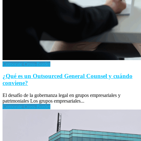
Corporate Cross-Border
¿Qué es un Outsourced General Counsel y cuándo
conviene?
El desafío de la gobernanza legal en grupos empresariales y
patrimoniales Los grupos empresariales...
Corporate Cross-Border