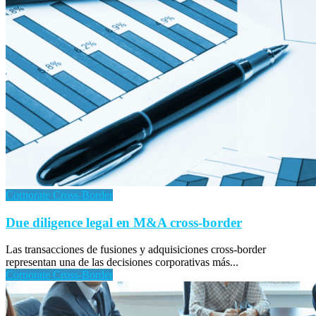
Corporate Cross-Border
Due diligence legal en M&A cross-border
Las transacciones de fusiones y adquisiciones cross-border
representan una de las decisiones corporativas más...
Corporate Cross-Border