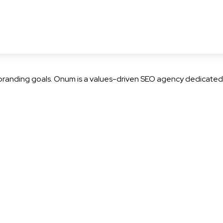
 branding goals. Onum is a values-driven SEO agency dedicated