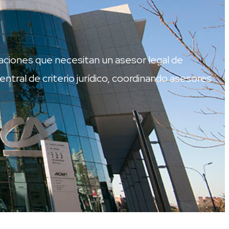
ciones que necesitan un asesor legal de
ral de criterio jurídico, coordinando asesores