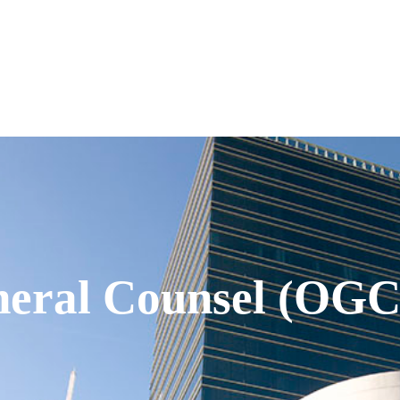
neral Counsel (OGC