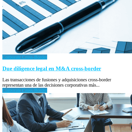
Corporate Cross-Border
Due diligence legal en M&A cross-border
Las transacciones de fusiones y adquisiciones cross-border
representan una de las decisiones corporativas más...
Corporate Cross-Border