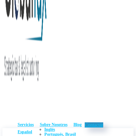
Servicios
Sobre Nosotros
Blog
Contactar
Inglés
Español
Portugués, Brasil