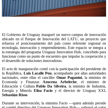
El Gobierno de Uruguay inauguró un nuevo campus de innovación
ubicado en el Parque de Innovación del LATU, un proyecto que
refuerza el posicionamiento del país como referente regional en
tecnología, innovación y emprendimiento. Este espacio se integra a
la estrategia del programa Uruguay Innovation Hub, concebido para
funcionar como un punto de encuentro que impulse la cooperación y
el desarrollo de soluciones innovadoras.
El acto de inauguración contó con la participación del presidente de
la República,
Luis Lacalle Pou
, acompañado por altas autoridades
nacionales, entre ellas el canciller
Omar Paganini
, la ministra de
Economía y Finanzas
Azucena Arbeleche
, el ministro de
Educación y Cultura
Pablo Da Silveira
, la ministra de Industria,
Energía y Minería
Elisa Facio
y el director de Uruguay XXI,
Sebastián Risso
.
Durante su intervención, la ministra Facio —quien además preside
el comité directivo del Uruguay Innovation Hub— subrayó el valor