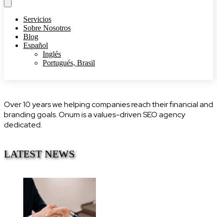
Servicios
Sobre Nosotros
Blog
Español
Inglés
Portugués, Brasil
Over 10 years we helping companies reach their financial and
branding goals. Onum is a values-driven SEO agency
dedicated.
LATEST NEWS