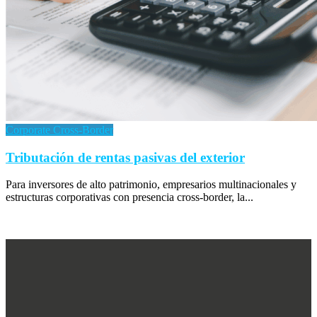
Corporate Cross-Border
Tributación de rentas pasivas del exterior
Para inversores de alto patrimonio, empresarios multinacionales y
estructuras corporativas con presencia cross-border, la...