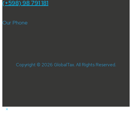
(+598) 98 791 181
Our Phone
Copyright © 2026 GlobalTax. All Rights Reserved.
×