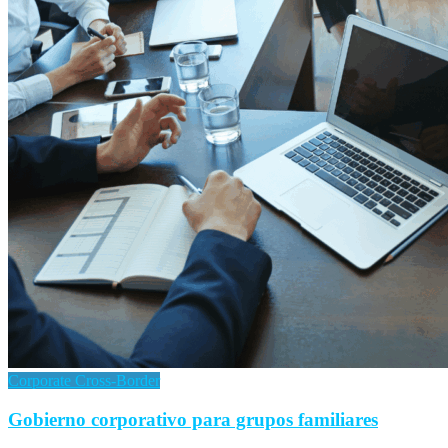
Corporate Cross-Border
Gobierno corporativo para grupos familiares