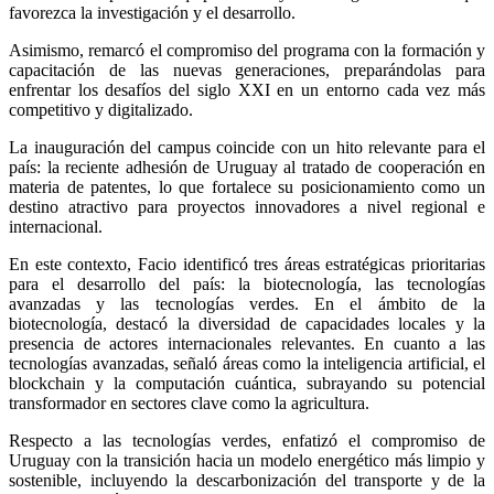
favorezca la investigación y el desarrollo.
Asimismo, remarcó el compromiso del programa con la formación y
capacitación de las nuevas generaciones, preparándolas para
enfrentar los desafíos del siglo XXI en un entorno cada vez más
competitivo y digitalizado.
La inauguración del campus coincide con un hito relevante para el
país: la reciente adhesión de Uruguay al tratado de cooperación en
materia de patentes, lo que fortalece su posicionamiento como un
destino atractivo para proyectos innovadores a nivel regional e
internacional.
En este contexto, Facio identificó tres áreas estratégicas prioritarias
para el desarrollo del país: la biotecnología, las tecnologías
avanzadas y las tecnologías verdes. En el ámbito de la
biotecnología, destacó la diversidad de capacidades locales y la
presencia de actores internacionales relevantes. En cuanto a las
tecnologías avanzadas, señaló áreas como la inteligencia artificial, el
blockchain y la computación cuántica, subrayando su potencial
transformador en sectores clave como la agricultura.
Respecto a las tecnologías verdes, enfatizó el compromiso de
Uruguay con la transición hacia un modelo energético más limpio y
sostenible, incluyendo la descarbonización del transporte y de la