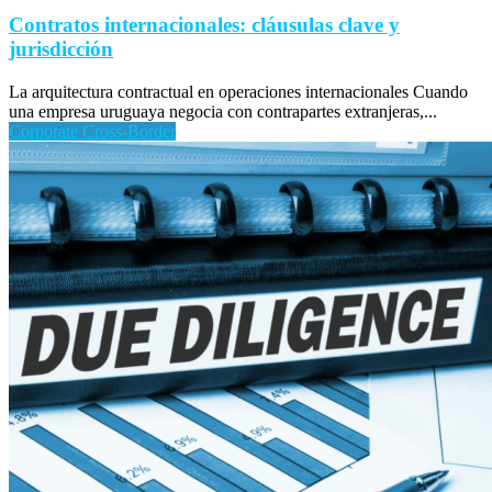
Contratos internacionales: cláusulas clave y
jurisdicción
La arquitectura contractual en operaciones internacionales Cuando
una empresa uruguaya negocia con contrapartes extranjeras,...
Corporate Cross-Border