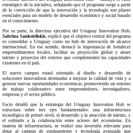
estratégico de la iniciativa, señalando que el programa surge a partir
de la convicción de que la innovación y la tecnología son pilares
esenciales para un modelo de desarrollo económico y social basado
en el conocimiento.
Por su parte, la directora ejecutiva del Uruguay Innovation Hub,
Sabrina Sauksteliskis
, explicó que el objetivo central del programa
es consolidar a Uruguay como un hub de innovación de alcance
internacional. En ese sentido, destacó la importancia de fortalecer
emprendimientos locales, facilitar su proyección global y atraer
talento y proyectos del exterior que complementen las capacidades
existentes en el país.
El nuevo campus estará orientado al diseño y desarrollo de
soluciones innovadoras destinadas a mejorar la calidad de vida y a
generar nuevas oportunidades económicas, promoviendo un entorno
de trabajo colaborativo entre emprendedores, investigadores,
empresas y el sector público.
Facio detalló que la estrategia del Uruguay Innovation Hub se
estructura sobre tres ejes fundamentales: una infraestructura
tecnológica de primer nivel, el desarrollo y la atracción de talento, y
el estímulo a la colaboración entre actores del ecosistema. En
materia de infraestructura, se realizó una inversión relevante para
dotar al campus de equipamiento y tecnología avanzada que