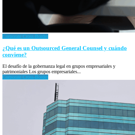
Corporate Cross-Border
¿Qué es un Outsourced General Counsel y cuándo
conviene?
El desafío de la gobernanza legal en grupos empresariales y
patrimoniales Los grupos empresariales...
Corporate Cross-Border