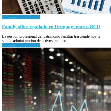
Corporate Cross-Border
Family office regulado en Uruguay: marco BCU
La gestión profesional del patrimonio familiar trasciende hoy la
simple administración de activos: requiere...
Corporate Cross-Border