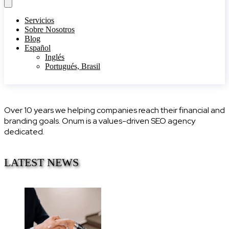
Servicios
Sobre Nosotros
Blog
Español
Inglés
Portugués, Brasil
Over 10 years we helping companies reach their financial and
branding goals. Onum is a values-driven SEO agency
dedicated.
LATEST NEWS