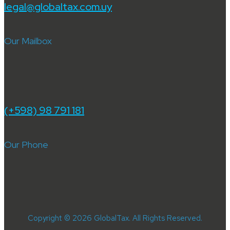
legal@globaltax.com.uy
Our Mailbox
(+598) 98 791 181
Our Phone
Copyright © 2026 GlobalTax. All Rights Reserved.