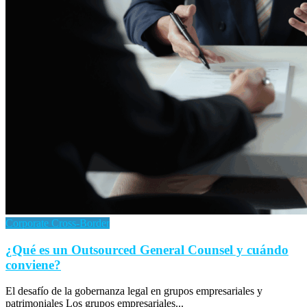
Corporate Cross-Border
¿Qué es un Outsourced General Counsel y cuándo
conviene?
El desafío de la gobernanza legal en grupos empresariales y
patrimoniales Los grupos empresariales...