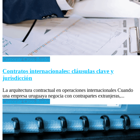
Corporate Cross-Border
Contratos internacionales: cláusulas clave y
jurisdicción
La arquitectura contractual en operaciones internacionales Cuando
una empresa uruguaya negocia con contrapartes extranjeras,...
Corporate Cross-Border