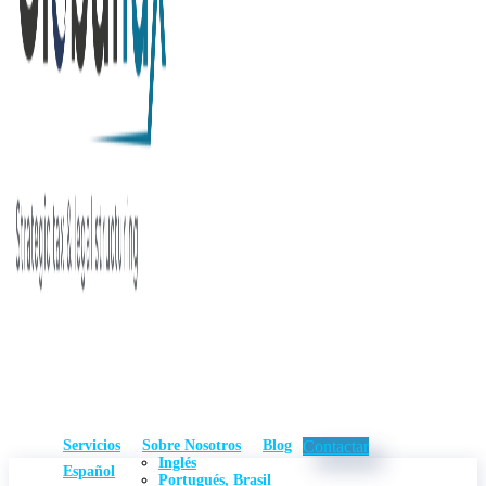
Servicios
Sobre Nosotros
Blog
Contactar
Inglés
Español
Portugués, Brasil