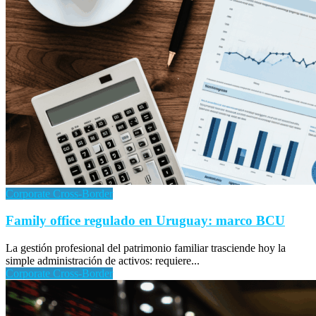
Corporate Cross-Border
Family office regulado en Uruguay: marco BCU
La gestión profesional del patrimonio familiar trasciende hoy la
simple administración de activos: requiere...
Corporate Cross-Border