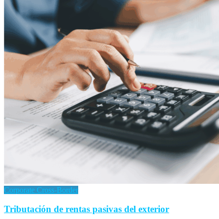
Corporate Cross-Border
Tributación de rentas pasivas del exterior