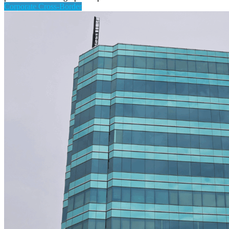
Corporate Cross-Border