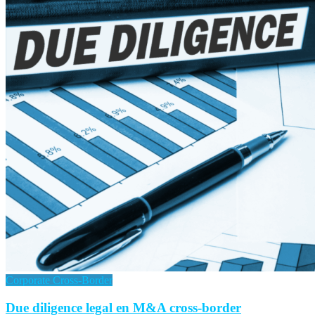
Corporate Cross-Border
Due diligence legal en M&A cross-border