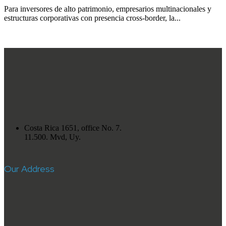
Para inversores de alto patrimonio, empresarios multinacionales y
estructuras corporativas con presencia cross-border, la...
Costa Rica 1651, office No. 7.
11.500. Mvd, Uy.
Our Address