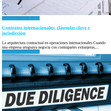
Corporate Cross-Border
Contratos internacionales: cláusulas clave y
jurisdicción
La arquitectura contractual en operaciones internacionales Cuando
una empresa uruguaya negocia con contrapartes extranjeras,...
Corporate Cross-Border