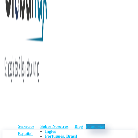
Servicios
Sobre Nosotros
Blog
Contactar
Inglés
Español
Portugués, Brasil