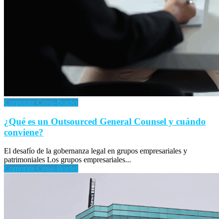
Corporate Cross-Border
¿Qué es un Outsourced General Counsel y cuándo
conviene?
El desafío de la gobernanza legal en grupos empresariales y
patrimoniales Los grupos empresariales...
Corporate Cross-Border