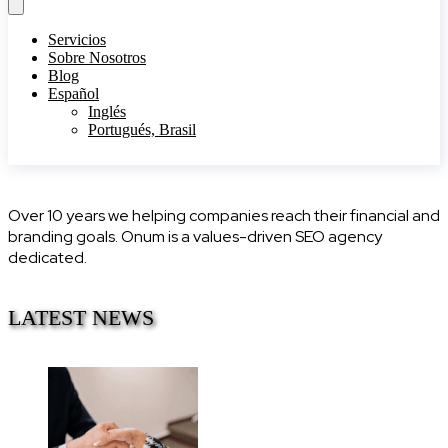
Servicios
Sobre Nosotros
Blog
Español
Inglés
Portugués, Brasil
Over 10 years we helping companies reach their financial and
branding goals. Onum is a values-driven SEO agency
dedicated.
LATEST NEWS