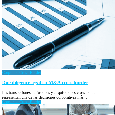
Corporate Cross-Border
Due diligence legal en M&A cross-border
Las transacciones de fusiones y adquisiciones cross-border
representan una de las decisiones corporativas más...
Corporate Cross-Border