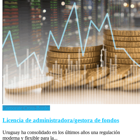
Corporate Cross-Border
Licencia de administradora/gestora de fondos
Uruguay ha consolidado en los últimos años una regulación
moderna y flexible para la...