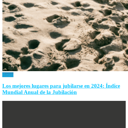
Retiro
Los mejores lugares para jubilarse en 2024: Índice
Mundial Anual de la Jubilación