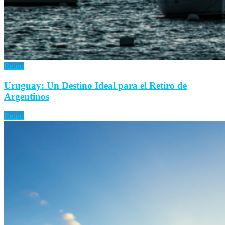
Retiro
Uruguay: Un Destino Ideal para el Retiro de
Argentinos
Retiro