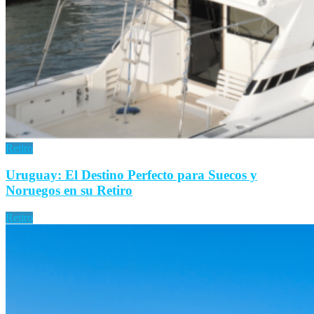
Retiro
Uruguay: El Destino Perfecto para Suecos y
Noruegos en su Retiro
Retiro