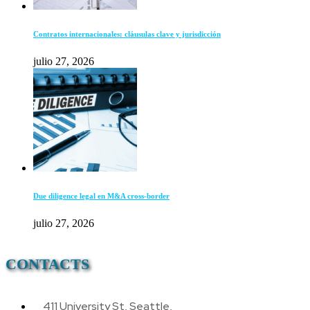
Contratos internacionales: cláusulas clave y jurisdicción
julio 27, 2026
Due diligence legal en M&A cross-border
julio 27, 2026
CONTACTS
411 University St, Seattle,