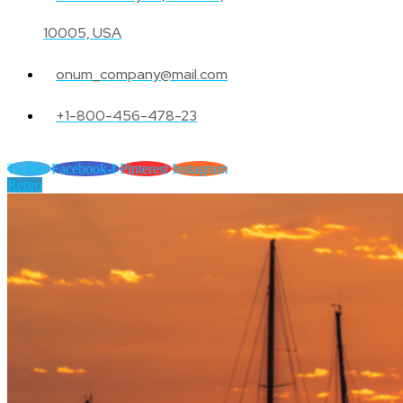
10005, USA
onum_company@mail.com
+1-800-456-478-23
Twitter
Facebook-f
Pinterest
Instagram
Retiro