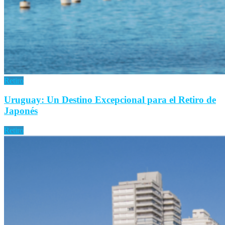
Retiro
Uruguay: Un Destino Excepcional para el Retiro de
Japonés
Retiro