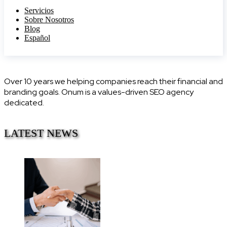
Servicios
Sobre Nosotros
Blog
Español
Over 10 years we helping companies reach their financial and
branding goals. Onum is a values-driven SEO agency
dedicated.
LATEST NEWS