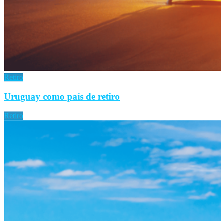
Retiro
Uruguay como país de retiro
Retiro