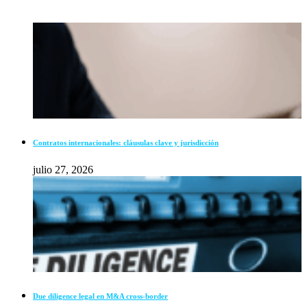
Contratos internacionales: cláusulas clave y jurisdicción
julio 27, 2026
Due diligence legal en M&A cross-border