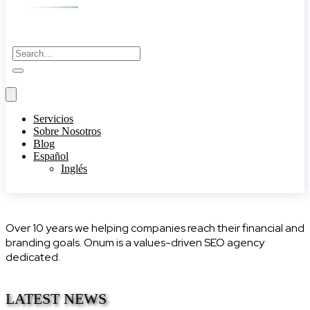
Servicios
Sobre Nosotros
Blog
Español
Inglés
Over 10 years we helping companies reach their financial and
branding goals. Onum is a values-driven SEO agency
dedicated.
LATEST NEWS