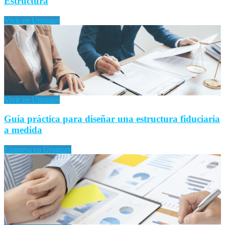
Estructura
Vivir en Uruguay
Vivir en Uruguay
Guía práctica para diseñar una estructura fiduciaria
a medida
Empresa en Uruguay