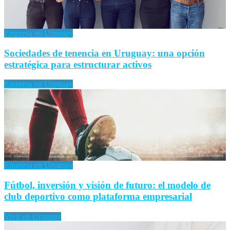
Empresa en Uruguay
Sociedades de tenencia en Uruguay: una opción
estratégica para estructurar activos
Empresa en Uruguay
Empresa en Uruguay
Fútbol, inversión y visión de futuro: el modelo de
club deportivo como plataforma empresarial
Vivir en Uruguay