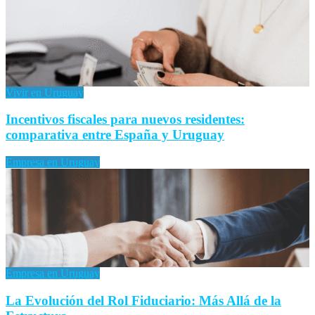
Vivir en Uruguay
Incentivos fiscales para nuevos residentes:
comparativa entre España y Uruguay
Empresa en Uruguay
Empresa en Uruguay
La Evolución del Rol Fiduciario: Más Allá de la