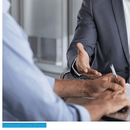
Corporate Cross-Border