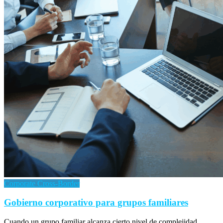
Corporate Cross-Border
Gobierno corporativo para grupos familiares
Cuando un grupo familiar alcanza cierto nivel de complejidad