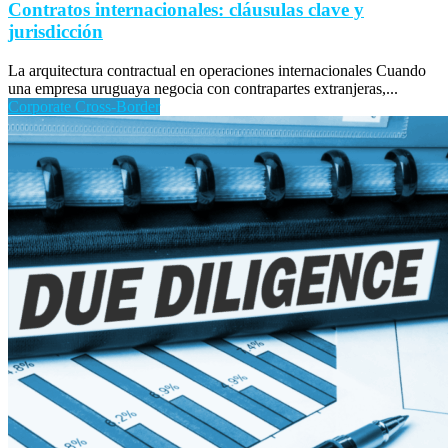
Contratos internacionales: cláusulas clave y
jurisdicción
La arquitectura contractual en operaciones internacionales Cuando
una empresa uruguaya negocia con contrapartes extranjeras,...
Corporate Cross-Border