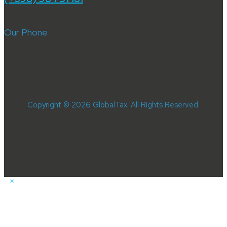
Our Phone
Copyright © 2026 GlobalTax. All Rights Reserved.
×