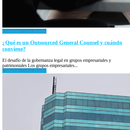
Corporate Cross-Border
¿Qué es un Outsourced General Counsel y cuándo
conviene?
El desafío de la gobernanza legal en grupos empresariales y
patrimoniales Los grupos empresariales...
Corporate Cross-Border