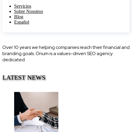
Servicios
Sobre Nosotros
Blog
Español
Over 10 years we helping companies reach their financial and
branding goals. Onum is a values-driven SEO agency
dedicated.
LATEST NEWS