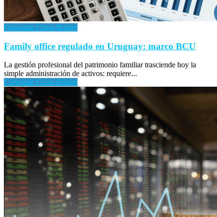
Corporate Cross-Border
Family office regulado en Uruguay: marco BCU
La gestión profesional del patrimonio familiar trasciende hoy la
simple administración de activos: requiere...
Corporate Cross-Border