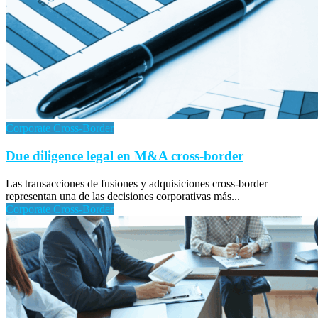
Corporate Cross-Border
Due diligence legal en M&A cross-border
Las transacciones de fusiones y adquisiciones cross-border
representan una de las decisiones corporativas más...
Corporate Cross-Border