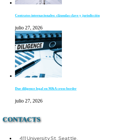
Contratos internacionales: cláusulas clave y jurisdicción
julio 27, 2026
Due diligence legal en M&A cross-border
julio 27, 2026
CONTACTS
411 University St, Seattle,