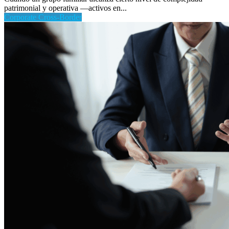
patrimonial y operativa —activos en...
Corporate Cross-Border