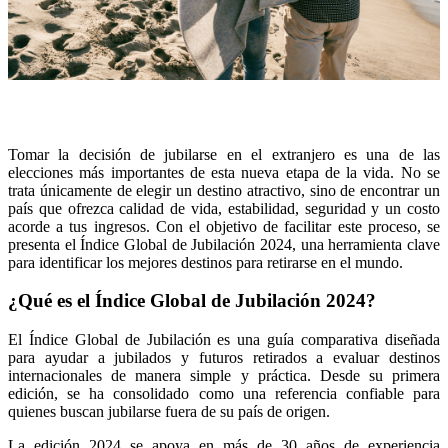
Tomar la decisión de jubilarse en el extranjero es una de las
elecciones más importantes de esta nueva etapa de la vida. No se
trata únicamente de elegir un destino atractivo, sino de encontrar un
país que ofrezca calidad de vida, estabilidad, seguridad y un costo
acorde a tus ingresos. Con el objetivo de facilitar este proceso, se
presenta el Índice Global de Jubilación 2024, una herramienta clave
para identificar los mejores destinos para retirarse en el mundo.
¿Qué es el Índice Global de Jubilación 2024?
El Índice Global de Jubilación es una guía comparativa diseñada
para ayudar a jubilados y futuros retirados a evaluar destinos
internacionales de manera simple y práctica. Desde su primera
edición, se ha consolidado como una referencia confiable para
quienes buscan jubilarse fuera de su país de origen.
La edición 2024 se apoya en más de 30 años de experiencia