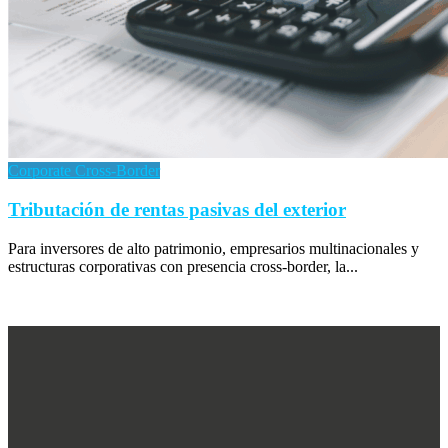
Corporate Cross-Border
Tributación de rentas pasivas del exterior
Para inversores de alto patrimonio, empresarios multinacionales y
estructuras corporativas con presencia cross-border, la...