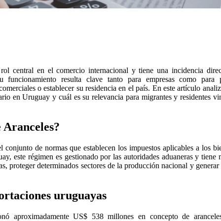
l central en el comercio internacional y tiene una incidencia direc
 funcionamiento resulta clave tanto para empresas como para 
 comerciales o establecer su residencia en el país. En este artículo anal
ario en Uruguay y cuál es su relevancia para migrantes y residentes v
e Aranceles?
el conjunto de normas que establecen los impuestos aplicables a los b
ay, este régimen es gestionado por las autoridades aduaneras y tiene 
ías, proteger determinados sectores de la producción nacional y generar
portaciones uruguayas
nó aproximadamente US$ 538 millones en concepto de aranceles