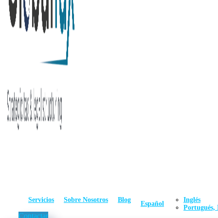
Servicios
Sobre Nosotros
Blog
Inglés
Español
Portugués, 
Contactar