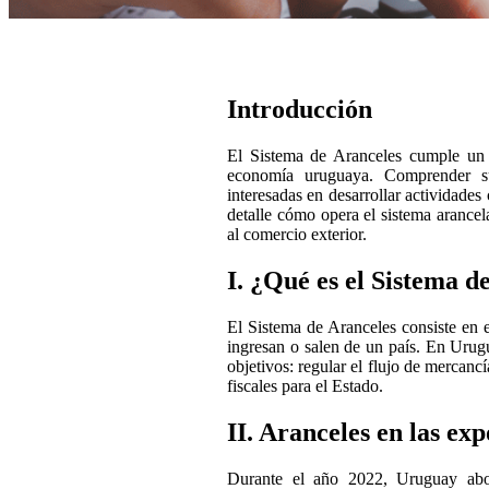
Introducción
El Sistema de Aranceles cumple un ro
economía uruguaya. Comprender su
interesadas en desarrollar actividades
detalle cómo opera el sistema arancel
al comercio exterior.
I. ¿Qué es el Sistema d
El Sistema de Aranceles consiste en 
ingresan o salen de un país. En Urugu
objetivos: regular el flujo de mercanc
fiscales para el Estado.
II. Aranceles en las ex
Durante el año 2022, Uruguay abo