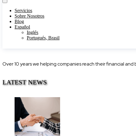
Servicios
Sobre Nosotros
Blog
Español
Inglés
Portugués, Brasil
Over 10 years we helping companies reach their financial and
LATEST NEWS