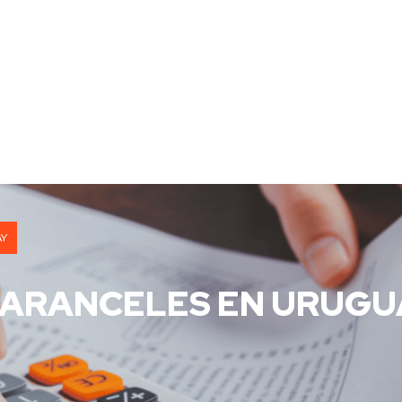
AY
 ARANCELES EN URUGU