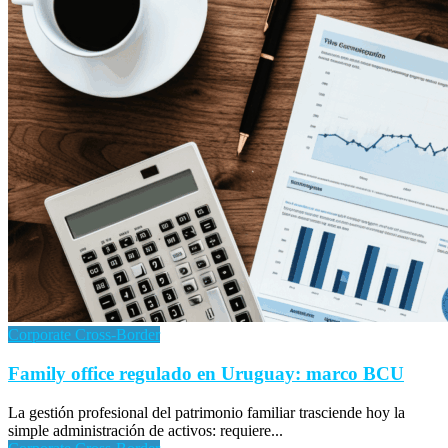
Corporate Cross-Border
Family office regulado en Uruguay: marco BCU
La gestión profesional del patrimonio familiar trasciende hoy la
simple administración de activos: requiere...