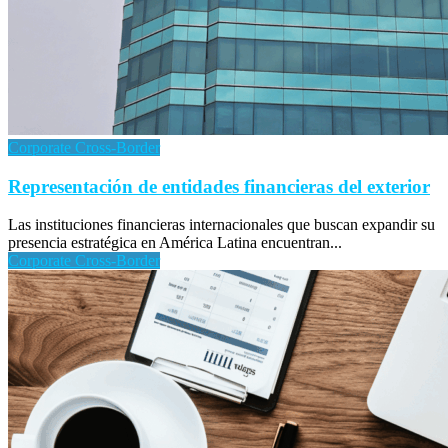
Corporate Cross-Border
Representación de entidades financieras del exterior
Las instituciones financieras internacionales que buscan expandir su
presencia estratégica en América Latina encuentran...
Corporate Cross-Border