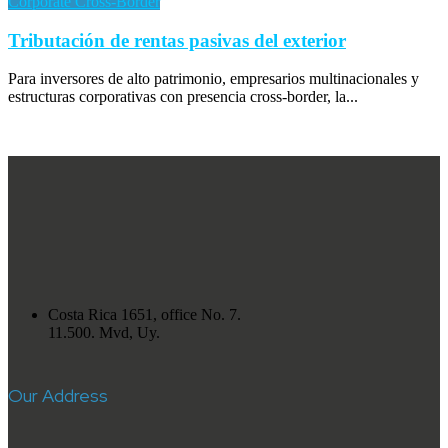
Corporate Cross-Border
Tributación de rentas pasivas del exterior
Para inversores de alto patrimonio, empresarios multinacionales y
estructuras corporativas con presencia cross-border, la...
Costa Rica 1651, office No. 7.
11.500. Mvd, Uy.
Our Address