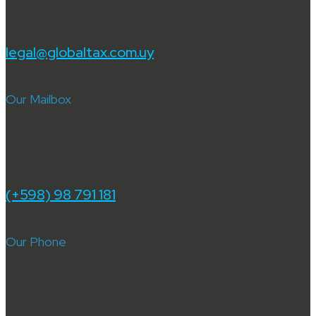
legal@globaltax.com.uy
Our Mailbox
(+598) 98 791 181
Our Phone