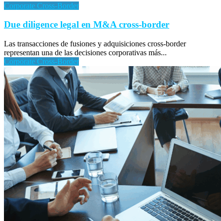
Corporate Cross-Border
Due diligence legal en M&A cross-border
Las transacciones de fusiones y adquisiciones cross-border
representan una de las decisiones corporativas más...
Corporate Cross-Border