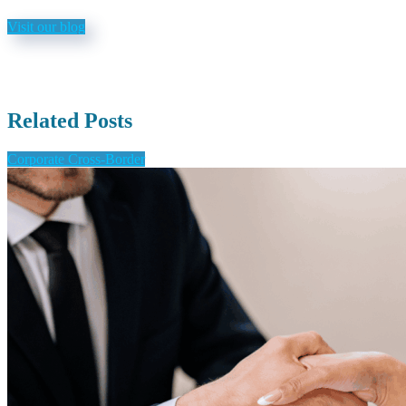
Visit our blog
Related Posts
Corporate Cross-Border