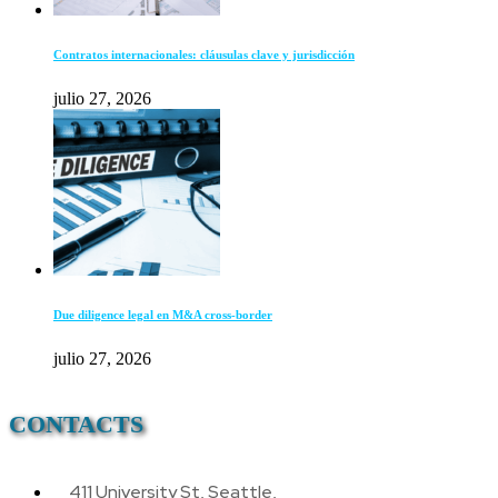
Contratos internacionales: cláusulas clave y jurisdicción
julio 27, 2026
Due diligence legal en M&A cross-border
julio 27, 2026
CONTACTS
411 University St, Seattle,