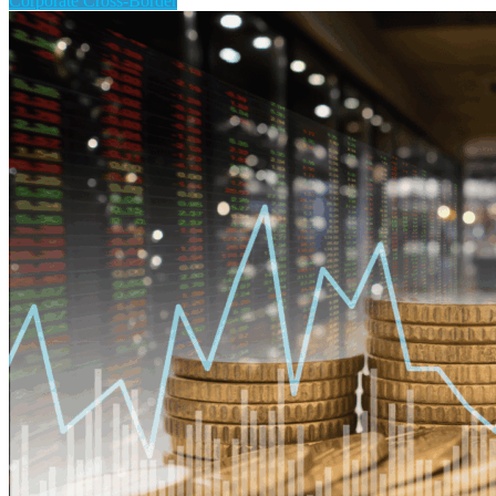
Corporate Cross-Border