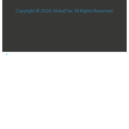
Copyright © 2026 GlobalTax. All Rights Reserved.
×