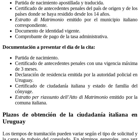
Partida de nacimiento apostillada y traducida.
Certificado de antecedentes penales del país de origen y de los
países donde se haya residido desde los 14 años.
Estratto di Matrimonio
emitido por el municipio italiano
correspondiente.
Documento de identidad vigente.
Comprobante de pago de la tasa administrativa.
Documentación a presentar el día de la cita:
Partida de nacimiento.
Certificado de antecedentes penales con una vigencia máxima
de 3 meses.
Declaración de residencia emitida por la autoridad policial en
Uruguay.
Certificado de ciudadanía italiana y estado de familia del
cónyuge.
Estratto per riassunto dell’Atto di Matrimonio
emitido por la
comuna italiana.
Plazos de obtención de la ciudadanía italiana en
Uruguay
Los tiempos de tramitación pueden variar según el tipo de solicitud y
la carga de trabajo del consulado. En términos generales, una vez