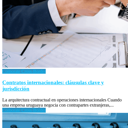
Corporate Cross-Border
Contratos internacionales: cláusulas clave y
jurisdicción
La arquitectura contractual en operaciones internacionales Cuando
una empresa uruguaya negocia con contrapartes extranjeras,...
Corporate Cross-Border