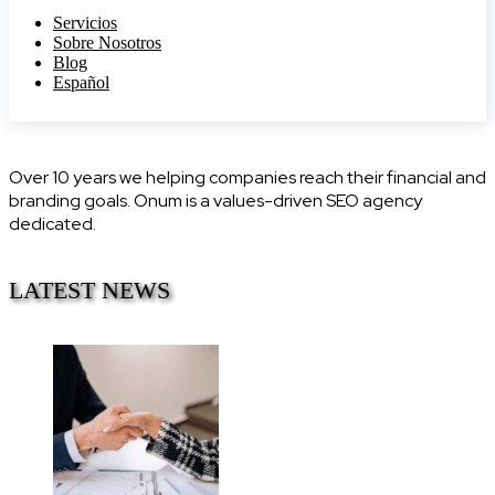
Servicios
Sobre Nosotros
Blog
Español
Over 10 years we helping companies reach their financial and
branding goals. Onum is a values-driven SEO agency
dedicated.
LATEST NEWS