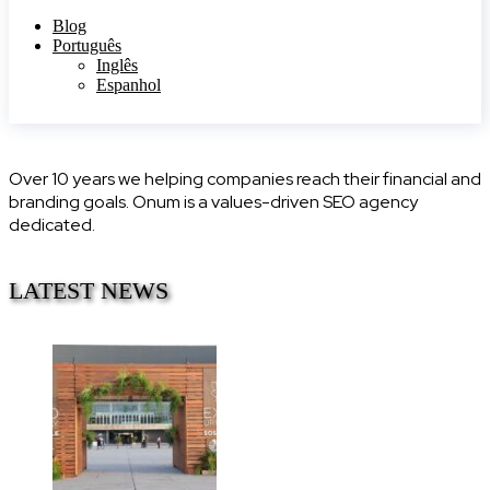
Blog
Português
Inglês
Espanhol
Over 10 years we helping companies reach their financial and
branding goals. Onum is a values-driven SEO agency
dedicated.
LATEST NEWS