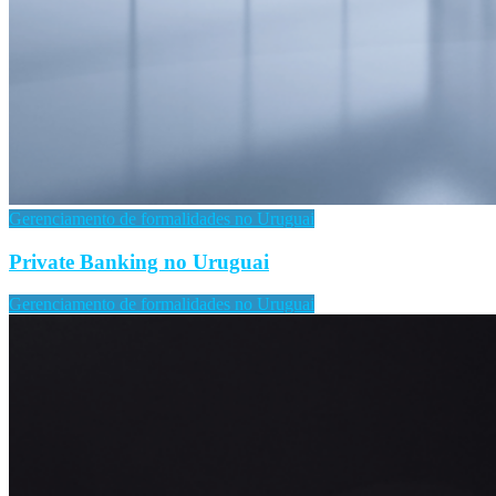
Gerenciamento de formalidades no Uruguai
Private Banking no Uruguai
Gerenciamento de formalidades no Uruguai