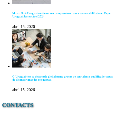
Marca País Uruguai reafirma seu compromisso com a sustentabilidade na Expo
Uruguai Sustentável 2024
abril 15, 2026
O Uruguai tem se destacado globalmente graças ao seu talento qualificado capaz
de alcançar grandes conquistas.
abril 15, 2026
CONTACTS