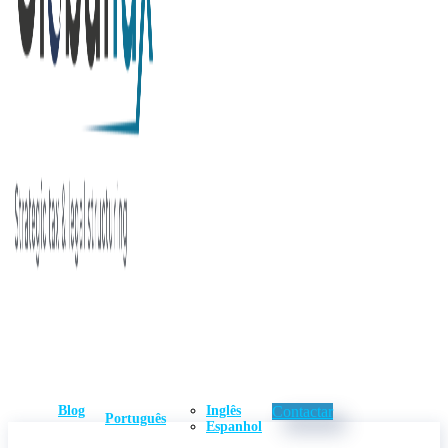
Blog
Inglês
Contactar
Português
Espanhol